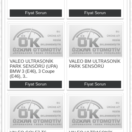
Fiyat Sorun
Fiyat Sorun
VALEO ULTRASONİK
VALEO BM ULTRASONİK
PARK SENSÖRÜ (UPA)
PARK SENSÖRÜ
BMW 3 (E46), 3 Coupe
(E46), 3..
Fiyat Sorun
Fiyat Sorun