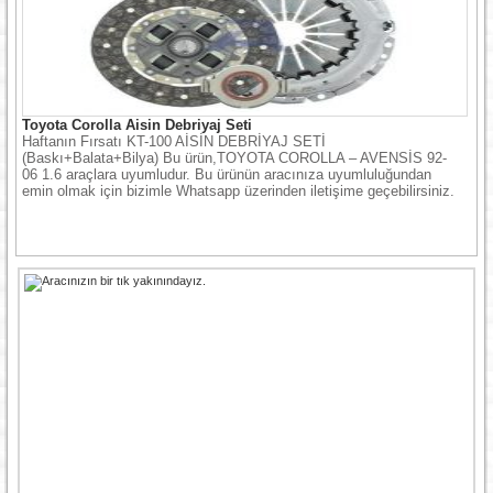
Toyota Corolla Aisin Debriyaj Seti
Haftanın Fırsatı KT-100 AİSİN DEBRİYAJ SETİ
(Baskı+Balata+Bilya) Bu ürün,TOYOTA COROLLA – AVENSİS 92-
06 1.6 araçlara uyumludur. Bu ürünün aracınıza uyumluluğundan
emin olmak için bizimle Whatsapp üzerinden iletişime geçebilirsiniz.