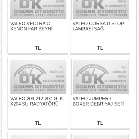
VALEO VECTRA C
VALEO CORSA D STOP
XENON FAR BEYNİ
LAMBASI SAĞ
TL
TL
VALEO 204-212-207-GLK
VALEO JUMPER /
X204 SU RADYATÖRÜ
BOXER DEBRİYAJ SETİ
TL
TL