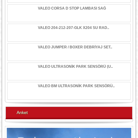
VALEO CORSA D STOP LAMBASI SAĞ
VALEO 204-212-207-GLK X204 SU RAD..
VALEO JUMPER / BOXER DEBRİYAJ SET..
VALEO ULTRASONİK PARK SENSÖRÜ (U..
VALEO BM ULTRASONİK PARK SENSÖRÜ..
Anket