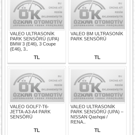
VALEO ULTRASONİK
VALEO BM ULTRASONİK
PARK SENSÖRÜ (UPA)
PARK SENSÖRÜ
BMW 3 (E46), 3 Coupe
(E46), 3..
TL
TL
VALEO GOLF7-T6-
VALEO ULTRASONİK
JETTA-A3-A4 PARK
PARK SENSÖRÜ (UPA) –
SENSÖRÜ
NISSAN Qashqai /
RENA..
TL
TL