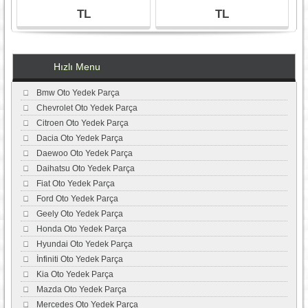
TL
TL
Hızlı Menu
Bmw Oto Yedek Parça
Chevrolet Oto Yedek Parça
Citroen Oto Yedek Parça
Dacia Oto Yedek Parça
Daewoo Oto Yedek Parça
Daihatsu Oto Yedek Parça
Fiat Oto Yedek Parça
Ford Oto Yedek Parça
Geely Oto Yedek Parça
Honda Oto Yedek Parça
Hyundai Oto Yedek Parça
İnfiniti Oto Yedek Parça
Kia Oto Yedek Parça
Mazda Oto Yedek Parça
Mercedes Oto Yedek Parça