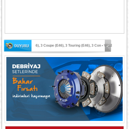
 3 (E46), 3 Coupe (E46), 3 Touring (E46), 3 Con
• VALEO BM ULTRASONİ