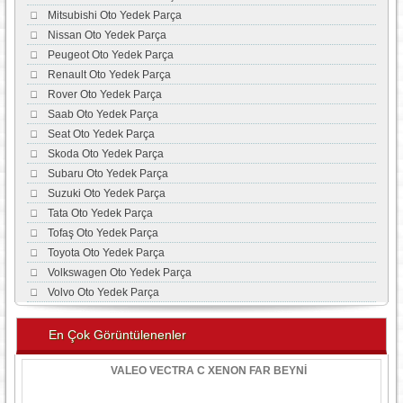
Mitsubishi Oto Yedek Parça
Nissan Oto Yedek Parça
Peugeot Oto Yedek Parça
Renault Oto Yedek Parça
Rover Oto Yedek Parça
Saab Oto Yedek Parça
Seat Oto Yedek Parça
Skoda Oto Yedek Parça
Subaru Oto Yedek Parça
Suzuki Oto Yedek Parça
Tata Oto Yedek Parça
Tofaş Oto Yedek Parça
Toyota Oto Yedek Parça
Volkswagen Oto Yedek Parça
Volvo Oto Yedek Parça
En Çok Görüntülenenler
VALEO VECTRA C XENON FAR BEYNİ