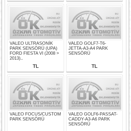
VALEO ULTRASONİK
VALEO GOLF7-T6-
PARK SENSÖRÜ (UPA)
JETTA-A3-A4 PARK
FORD FIESTA VI (2008 >
SENSÖRÜ
2013)..
TL
TL
VALEO FOCUS/CUSTOM
VALEO GOLF6-PASSAT-
PARK SENSÖRÜ
CADDY-A3-A6 PARK
SENSÖRÜ