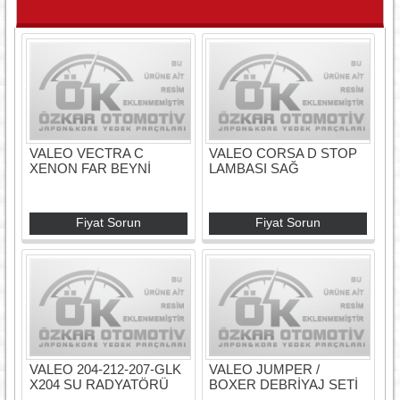
VALEO VECTRA C
VALEO CORSA D STOP
XENON FAR BEYNİ
LAMBASI SAĞ
Fiyat Sorun
Fiyat Sorun
VALEO 204-212-207-GLK
VALEO JUMPER /
X204 SU RADYATÖRÜ
BOXER DEBRİYAJ SETİ