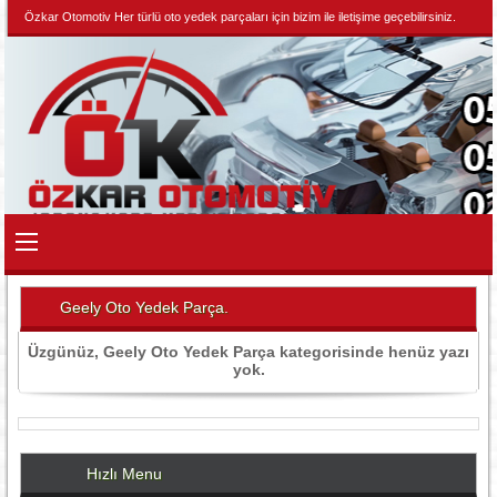
Özkar Otomotiv Her türlü oto yedek parçaları için bizim ile iletişime geçebilirsiniz.
Geely Oto Yedek Parça.
Üzgünüz, Geely Oto Yedek Parça kategorisinde henüz yazı
yok.
Hızlı Menu