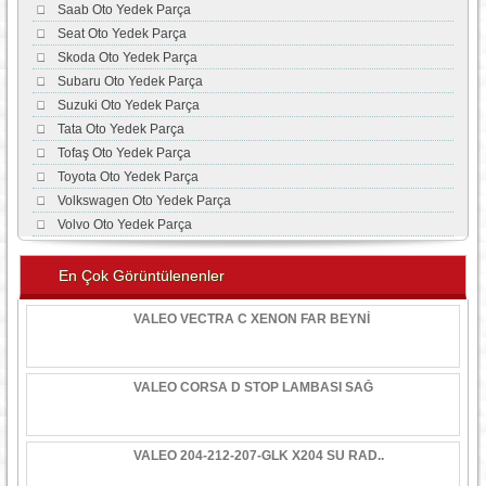
Saab Oto Yedek Parça
Seat Oto Yedek Parça
Skoda Oto Yedek Parça
Subaru Oto Yedek Parça
Suzuki Oto Yedek Parça
Tata Oto Yedek Parça
Tofaş Oto Yedek Parça
Toyota Oto Yedek Parça
Volkswagen Oto Yedek Parça
Volvo Oto Yedek Parça
En Çok Görüntülenenler
VALEO VECTRA C XENON FAR BEYNİ
VALEO CORSA D STOP LAMBASI SAĞ
VALEO 204-212-207-GLK X204 SU RAD..