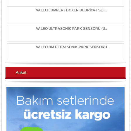
VALEO JUMPER / BOXER DEBRİYAJ SET..
VALEO ULTRASONİK PARK SENSÖRÜ (U..
VALEO BM ULTRASONİK PARK SENSÖRÜ..
Anket