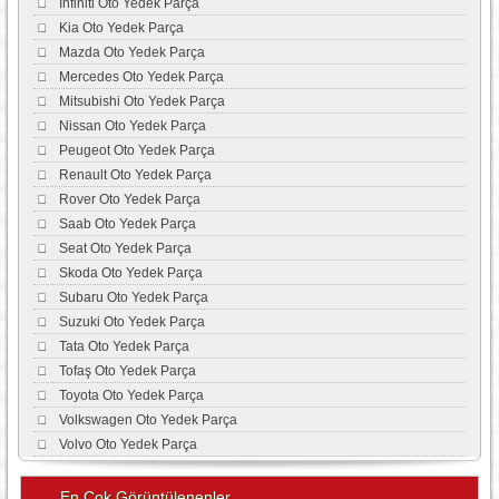
İnfiniti Oto Yedek Parça
Kia Oto Yedek Parça
Mazda Oto Yedek Parça
Mercedes Oto Yedek Parça
Mitsubishi Oto Yedek Parça
Nissan Oto Yedek Parça
Peugeot Oto Yedek Parça
Renault Oto Yedek Parça
Rover Oto Yedek Parça
Saab Oto Yedek Parça
Seat Oto Yedek Parça
Skoda Oto Yedek Parça
Subaru Oto Yedek Parça
Suzuki Oto Yedek Parça
Tata Oto Yedek Parça
Tofaş Oto Yedek Parça
Toyota Oto Yedek Parça
Volkswagen Oto Yedek Parça
Volvo Oto Yedek Parça
En Çok Görüntülenenler