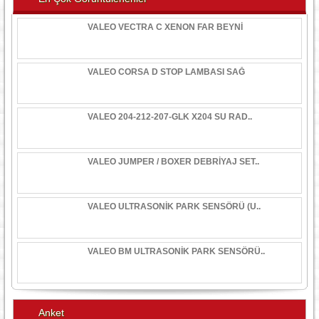
VALEO VECTRA C XENON FAR BEYNİ
VALEO CORSA D STOP LAMBASI SAĞ
VALEO 204-212-207-GLK X204 SU RAD..
VALEO JUMPER / BOXER DEBRİYAJ SET..
VALEO ULTRASONİK PARK SENSÖRÜ (U..
VALEO BM ULTRASONİK PARK SENSÖRÜ..
Anket