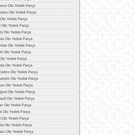
woo Oto Yedek Parça
hatsu Oto Yedek Parça
 Oto Yedek Parça
d Oto Yedek Parça
ly Oto Yedek Parça
da Oto Yedek Parça
ndai Oto Yedek Parça
niti Oto Yedek Parça
 Oto Yedek Parça
da Oto Yedek Parça
cedes Oto Yedek Parça
ubishi Oto Yedek Parça
san Oto Yedek Parça
geot Oto Yedek Parça
ault Oto Yedek Parça
er Oto Yedek Parça
b Oto Yedek Parça
t Oto Yedek Parça
da Oto Yedek Parça
aru Oto Yedek Parça