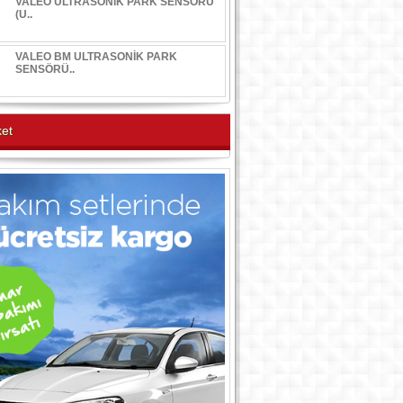
VALEO ULTRASONİK PARK SENSÖRÜ
(U..
VALEO BM ULTRASONİK PARK
SENSÖRÜ..
et