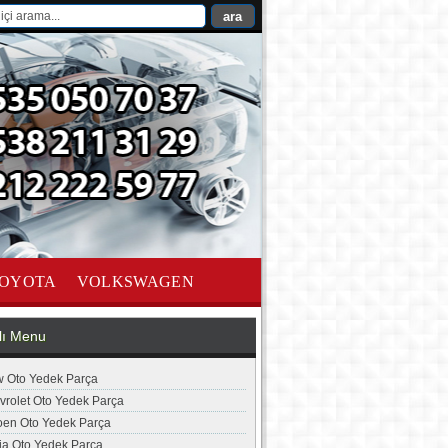
OYOTA
VOLKSWAGEN
lı Menu
 Oto Yedek Parça
vrolet Oto Yedek Parça
roen Oto Yedek Parça
ia Oto Yedek Parça