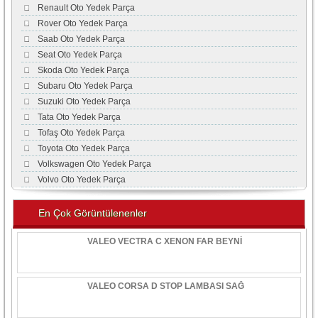
Renault Oto Yedek Parça
Rover Oto Yedek Parça
Saab Oto Yedek Parça
Seat Oto Yedek Parça
Skoda Oto Yedek Parça
Subaru Oto Yedek Parça
Suzuki Oto Yedek Parça
Tata Oto Yedek Parça
Tofaş Oto Yedek Parça
Toyota Oto Yedek Parça
Volkswagen Oto Yedek Parça
Volvo Oto Yedek Parça
En Çok Görüntülenenler
VALEO VECTRA C XENON FAR BEYNİ
VALEO CORSA D STOP LAMBASI SAĞ