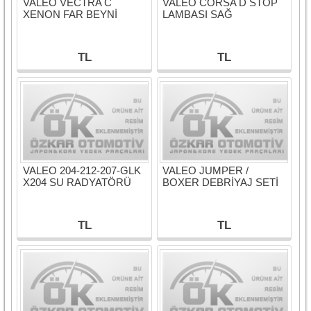
VALEO VECTRA C
VALEO CORSA D STOP
XENON FAR BEYNİ
LAMBASI SAĞ
TL
TL
VALEO 204-212-207-GLK
VALEO JUMPER /
X204 SU RADYATÖRÜ
BOXER DEBRİYAJ SETİ
TL
TL