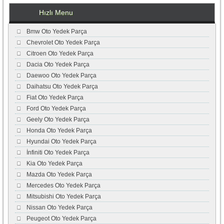
Hızlı Menu
Bmw Oto Yedek Parça
Chevrolet Oto Yedek Parça
Citroen Oto Yedek Parça
Dacia Oto Yedek Parça
Daewoo Oto Yedek Parça
Daihatsu Oto Yedek Parça
Fiat Oto Yedek Parça
Ford Oto Yedek Parça
Geely Oto Yedek Parça
Honda Oto Yedek Parça
Hyundai Oto Yedek Parça
İnfiniti Oto Yedek Parça
Kia Oto Yedek Parça
Mazda Oto Yedek Parça
Mercedes Oto Yedek Parça
Mitsubishi Oto Yedek Parça
Nissan Oto Yedek Parça
Peugeot Oto Yedek Parça