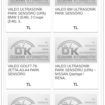
VALEO ULTRASONİK
VALEO BM ULTRASONİK
PARK SENSÖRÜ (UPA)
PARK SENSÖRÜ
BMW 3 (E46), 3 Coupe
(E46), 3..
TL
TL
VALEO GOLF7-T6-
VALEO ULTRASONİK
JETTA-A3-A4 PARK
PARK SENSÖRÜ (UPA) –
SENSÖRÜ
NISSAN Qashqai /
RENA..
TL
TL