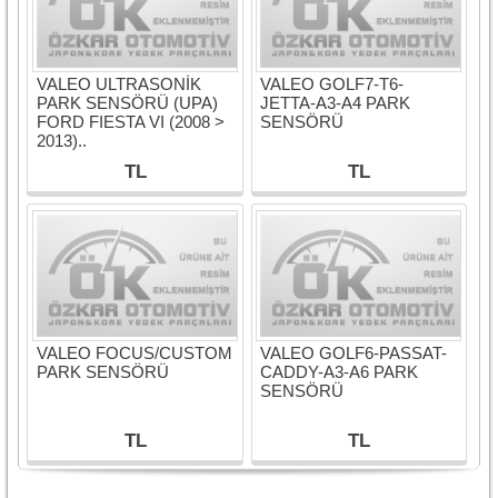
VALEO ULTRASONİK
VALEO GOLF7-T6-
PARK SENSÖRÜ (UPA)
JETTA-A3-A4 PARK
FORD FIESTA VI (2008 >
SENSÖRÜ
2013)..
TL
TL
VALEO FOCUS/CUSTOM
VALEO GOLF6-PASSAT-
PARK SENSÖRÜ
CADDY-A3-A6 PARK
SENSÖRÜ
TL
TL