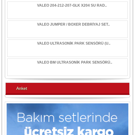
VALEO 204-212-207-GLK X204 SU RAD..
VALEO JUMPER / BOXER DEBRİYAJ SET..
VALEO ULTRASONİK PARK SENSÖRÜ (U..
VALEO BM ULTRASONİK PARK SENSÖRÜ..
Anket