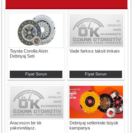
Toyota Corolla Aisin
Vade farksız taksit imkanı
Debriyaj Seti
Fiyat Sorun
Fiyat Sorun
Aracınızın bir tık
Debriyaj setlerinde büyük
yakınındayız.
kampanya