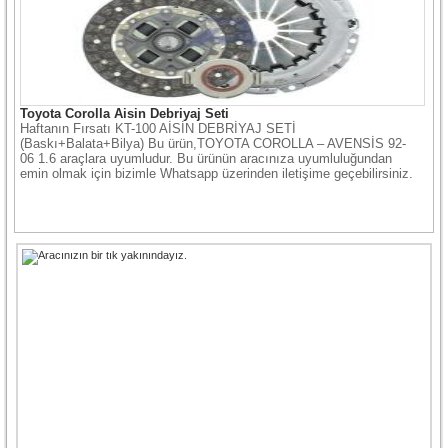
Toyota Corolla Aisin Debriyaj Seti
Haftanın Fırsatı KT-100 AİSİN DEBRİYAJ SETİ
(Baskı+Balata+Bilya) Bu ürün,TOYOTA COROLLA – AVENSİS 92-
06 1.6 araçlara uyumludur. Bu ürünün aracınıza uyumluluğundan
emin olmak için bizimle Whatsapp üzerinden iletişime geçebilirsiniz.