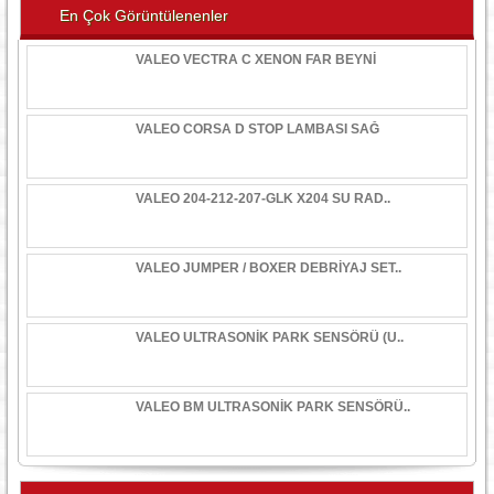
En Çok Görüntülenenler
VALEO VECTRA C XENON FAR BEYNİ
VALEO CORSA D STOP LAMBASI SAĞ
VALEO 204-212-207-GLK X204 SU RAD..
VALEO JUMPER / BOXER DEBRİYAJ SET..
VALEO ULTRASONİK PARK SENSÖRÜ (U..
VALEO BM ULTRASONİK PARK SENSÖRÜ..