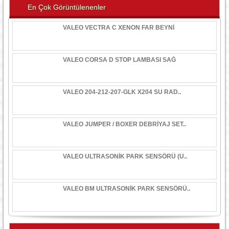
En Çok Görüntülenenler
VALEO VECTRA C XENON FAR BEYNİ
VALEO CORSA D STOP LAMBASI SAĞ
VALEO 204-212-207-GLK X204 SU RAD..
VALEO JUMPER / BOXER DEBRİYAJ SET..
VALEO ULTRASONİK PARK SENSÖRÜ (U..
VALEO BM ULTRASONİK PARK SENSÖRÜ..