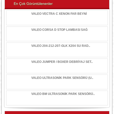
En Çok Görüntülenenler
VALEO VECTRA C XENON FAR BEYNİ
VALEO CORSA D STOP LAMBASI SAĞ
VALEO 204-212-207-GLK X204 SU RAD..
VALEO JUMPER / BOXER DEBRİYAJ SET..
VALEO ULTRASONİK PARK SENSÖRÜ (U..
VALEO BM ULTRASONİK PARK SENSÖRÜ..