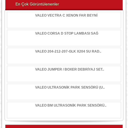
En Çok Görüntülenenler
VALEO VECTRA C XENON FAR BEYNİ
VALEO CORSA D STOP LAMBASI SAĞ
VALEO 204-212-207-GLK X204 SU RAD..
VALEO JUMPER / BOXER DEBRİYAJ SET..
VALEO ULTRASONİK PARK SENSÖRÜ (U..
VALEO BM ULTRASONİK PARK SENSÖRÜ..