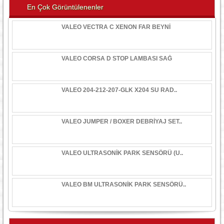
En Çok Görüntülenenler
VALEO VECTRA C XENON FAR BEYNİ
VALEO CORSA D STOP LAMBASI SAĞ
VALEO 204-212-207-GLK X204 SU RAD..
VALEO JUMPER / BOXER DEBRİYAJ SET..
VALEO ULTRASONİK PARK SENSÖRÜ (U..
VALEO BM ULTRASONİK PARK SENSÖRÜ..