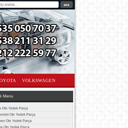
OYOTA
VOLKSWAGEN
lı Menu
 Oto Yedek Parça
vrolet Oto Yedek Parça
roen Oto Yedek Parça
ia Oto Yedek Parça