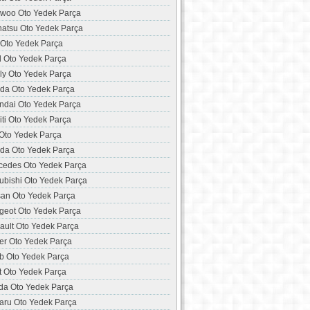
woo Oto Yedek Parça
hatsu Oto Yedek Parça
 Oto Yedek Parça
d Oto Yedek Parça
ly Oto Yedek Parça
da Oto Yedek Parça
ndai Oto Yedek Parça
niti Oto Yedek Parça
 Oto Yedek Parça
da Oto Yedek Parça
cedes Oto Yedek Parça
ubishi Oto Yedek Parça
san Oto Yedek Parça
geot Oto Yedek Parça
ault Oto Yedek Parça
er Oto Yedek Parça
b Oto Yedek Parça
t Oto Yedek Parça
da Oto Yedek Parça
aru Oto Yedek Parça