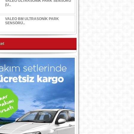
VALEO ULTRASONİK PARK SENSÖRÜ
(U..
VALEO BM ULTRASONİK PARK
SENSÖRÜ..
et