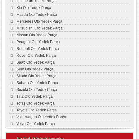
İnfiniti Oto Yedek Parça
Kia Oto Yedek Parça
Mazda Oto Yedek Parça
Mercedes Oto Yedek Parça
Mitsubishi Oto Yedek Parça
Nissan Oto Yedek Parça
Peugeot Oto Yedek Parça
Renault Oto Yedek Parça
Rover Oto Yedek Parça
Saab Oto Yedek Parça
Seat Oto Yedek Parça
Skoda Oto Yedek Parça
Subaru Oto Yedek Parça
Suzuki Oto Yedek Parça
Tata Oto Yedek Parça
Tofaş Oto Yedek Parça
Toyota Oto Yedek Parça
Volkswagen Oto Yedek Parça
Volvo Oto Yedek Parça
En Çok Görüntülenenler