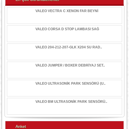
VALEO VECTRA C XENON FAR BEYNİ
VALEO CORSA D STOP LAMBASI SAĞ
VALEO 204-212-207-GLK X204 SU RAD..
VALEO JUMPER / BOXER DEBRİYAJ SET..
VALEO ULTRASONİK PARK SENSÖRÜ (U..
VALEO BM ULTRASONİK PARK SENSÖRÜ..
Anket