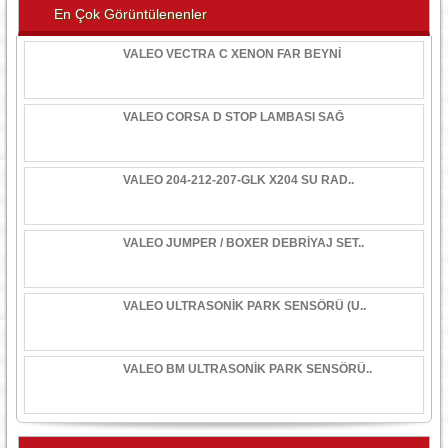
En Çok Görüntülenenler
VALEO VECTRA C XENON FAR BEYNİ
VALEO CORSA D STOP LAMBASI SAĞ
VALEO 204-212-207-GLK X204 SU RAD..
VALEO JUMPER / BOXER DEBRİYAJ SET..
VALEO ULTRASONİK PARK SENSÖRÜ (U..
VALEO BM ULTRASONİK PARK SENSÖRÜ..