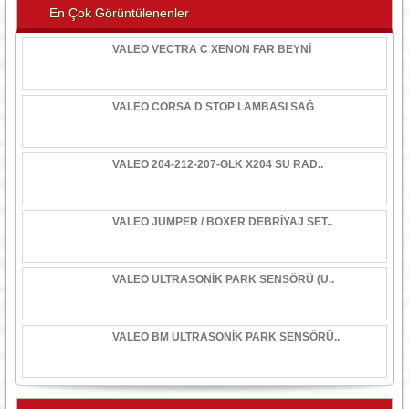
En Çok Görüntülenenler
VALEO VECTRA C XENON FAR BEYNİ
VALEO CORSA D STOP LAMBASI SAĞ
VALEO 204-212-207-GLK X204 SU RAD..
VALEO JUMPER / BOXER DEBRİYAJ SET..
VALEO ULTRASONİK PARK SENSÖRÜ (U..
VALEO BM ULTRASONİK PARK SENSÖRÜ..