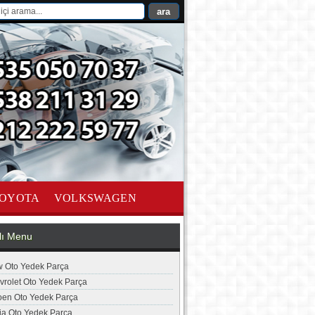
OYOTA
VOLKSWAGEN
lı Menu
 Oto Yedek Parça
vrolet Oto Yedek Parça
roen Oto Yedek Parça
ia Oto Yedek Parça