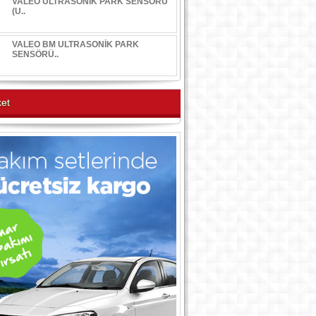
VALEO ULTRASONİK PARK SENSÖRÜ
(U..
VALEO BM ULTRASONİK PARK
SENSÖRÜ..
et