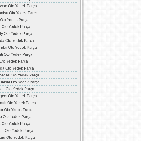
woo Oto Yedek Parça
hatsu Oto Yedek Parça
 Oto Yedek Parça
d Oto Yedek Parça
ly Oto Yedek Parça
da Oto Yedek Parça
ndai Oto Yedek Parça
niti Oto Yedek Parça
 Oto Yedek Parça
da Oto Yedek Parça
cedes Oto Yedek Parça
ubishi Oto Yedek Parça
san Oto Yedek Parça
geot Oto Yedek Parça
ault Oto Yedek Parça
er Oto Yedek Parça
b Oto Yedek Parça
t Oto Yedek Parça
da Oto Yedek Parça
aru Oto Yedek Parça