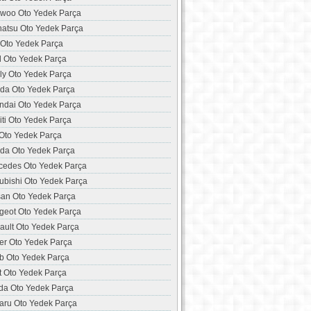
woo Oto Yedek Parça
hatsu Oto Yedek Parça
 Oto Yedek Parça
d Oto Yedek Parça
ly Oto Yedek Parça
da Oto Yedek Parça
ndai Oto Yedek Parça
niti Oto Yedek Parça
 Oto Yedek Parça
da Oto Yedek Parça
cedes Oto Yedek Parça
ubishi Oto Yedek Parça
san Oto Yedek Parça
geot Oto Yedek Parça
ault Oto Yedek Parça
er Oto Yedek Parça
b Oto Yedek Parça
t Oto Yedek Parça
da Oto Yedek Parça
aru Oto Yedek Parça