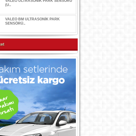
VALEO ULTRASONİK PARK SENSÖRÜ
(U..
VALEO BM ULTRASONİK PARK
SENSÖRÜ..
et