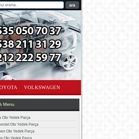
OYOTA
VOLKSWAGEN
lı Menu
 Oto Yedek Parça
vrolet Oto Yedek Parça
roen Oto Yedek Parça
ia Oto Yedek Parça