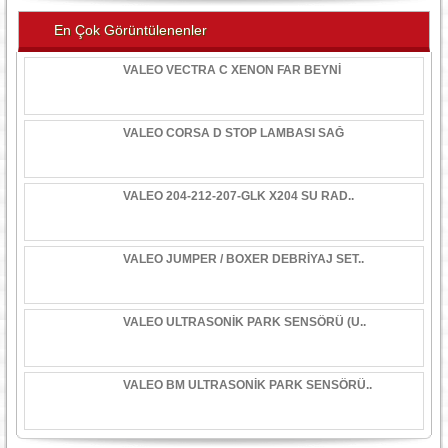
En Çok Görüntülenenler
VALEO VECTRA C XENON FAR BEYNİ
VALEO CORSA D STOP LAMBASI SAĞ
VALEO 204-212-207-GLK X204 SU RAD..
VALEO JUMPER / BOXER DEBRİYAJ SET..
VALEO ULTRASONİK PARK SENSÖRÜ (U..
VALEO BM ULTRASONİK PARK SENSÖRÜ..