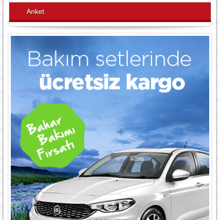
Anket