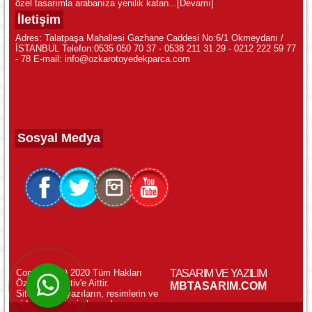
özel tasarımla arabanıza yenilik katan...
[Devamı]
İletişim
Adres: Talatpaşa Mahallesi Gazhane Caddesi No:6/1 Okmeydanı /
İSTANBUL Telefon:0535 050 70 37 - 0538 211 31 29 - 0212 222 59 77
- 78 E-mail: info@ozkarotoyedekparca.com
Sosyal Medya
Copyright (c) 2020 Tüm Hakları
TASARIM VE YAZILIM
Özkar Otomotiv'e Aittir.
WhatsApp ile Online Destek!
MBTASARIM.COM
Sitemizdeki yazıların, resimlerin ve
videoların izinsiz kopyalanması