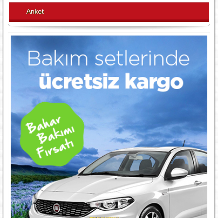
Anket