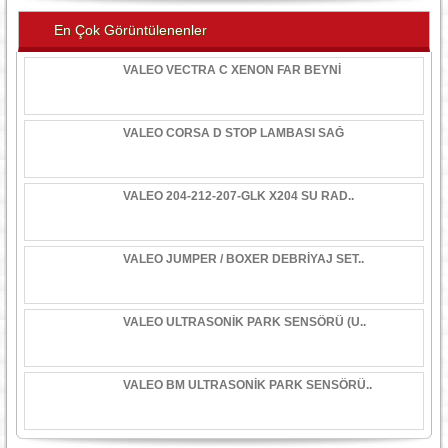
En Çok Görüntülenenler
VALEO VECTRA C XENON FAR BEYNİ
VALEO CORSA D STOP LAMBASI SAĞ
VALEO 204-212-207-GLK X204 SU RAD..
VALEO JUMPER / BOXER DEBRİYAJ SET..
VALEO ULTRASONİK PARK SENSÖRÜ (U..
VALEO BM ULTRASONİK PARK SENSÖRÜ..