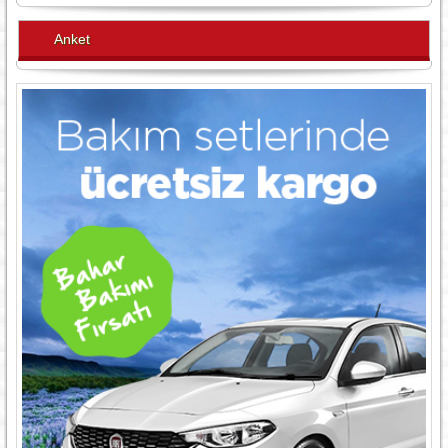
Anket