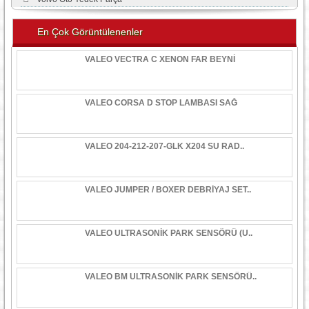
En Çok Görüntülenenler
VALEO VECTRA C XENON FAR BEYNİ
VALEO CORSA D STOP LAMBASI SAĞ
VALEO 204-212-207-GLK X204 SU RAD..
VALEO JUMPER / BOXER DEBRİYAJ SET..
VALEO ULTRASONİK PARK SENSÖRÜ (U..
VALEO BM ULTRASONİK PARK SENSÖRÜ..