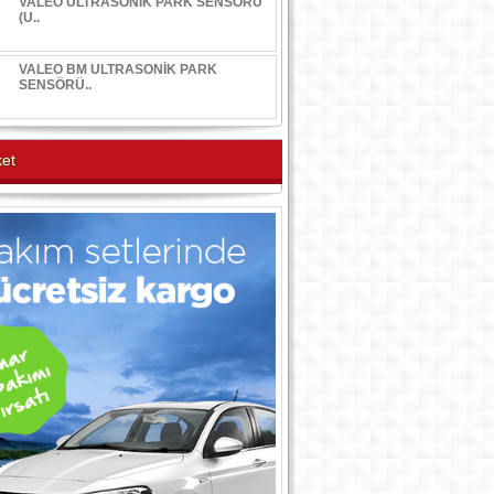
VALEO ULTRASONİK PARK SENSÖRÜ
(U..
VALEO BM ULTRASONİK PARK
SENSÖRÜ..
et