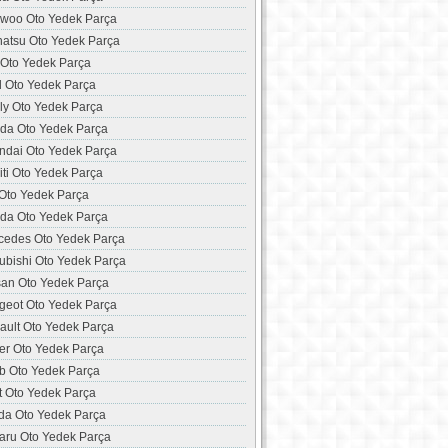
woo Oto Yedek Parça
hatsu Oto Yedek Parça
 Oto Yedek Parça
d Oto Yedek Parça
ly Oto Yedek Parça
da Oto Yedek Parça
ndai Oto Yedek Parça
niti Oto Yedek Parça
 Oto Yedek Parça
da Oto Yedek Parça
cedes Oto Yedek Parça
ubishi Oto Yedek Parça
san Oto Yedek Parça
geot Oto Yedek Parça
ault Oto Yedek Parça
er Oto Yedek Parça
b Oto Yedek Parça
t Oto Yedek Parça
da Oto Yedek Parça
aru Oto Yedek Parça