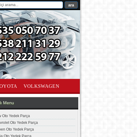
OYOTA
VOLKSWAGEN
lı Menu
 Oto Yedek Parça
vrolet Oto Yedek Parça
roen Oto Yedek Parça
ia Oto Yedek Parça