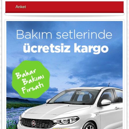
Anket