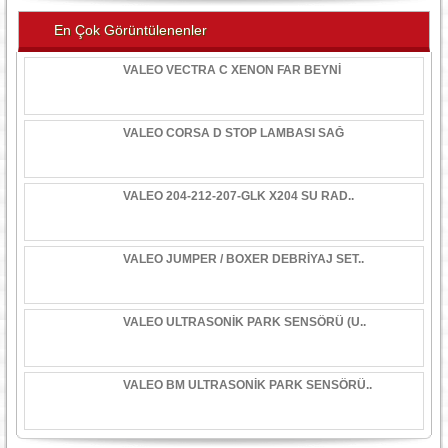
En Çok Görüntülenenler
VALEO VECTRA C XENON FAR BEYNİ
VALEO CORSA D STOP LAMBASI SAĞ
VALEO 204-212-207-GLK X204 SU RAD..
VALEO JUMPER / BOXER DEBRİYAJ SET..
VALEO ULTRASONİK PARK SENSÖRÜ (U..
VALEO BM ULTRASONİK PARK SENSÖRÜ..