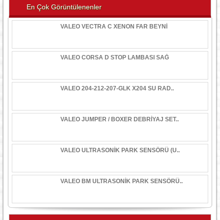
En Çok Görüntülenenler
VALEO VECTRA C XENON FAR BEYNİ
VALEO CORSA D STOP LAMBASI SAĞ
VALEO 204-212-207-GLK X204 SU RAD..
VALEO JUMPER / BOXER DEBRİYAJ SET..
VALEO ULTRASONİK PARK SENSÖRÜ (U..
VALEO BM ULTRASONİK PARK SENSÖRÜ..