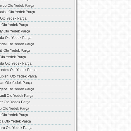
woo Oto Yedek Parça
hatsu Oto Yedek Parça
 Oto Yedek Parça
d Oto Yedek Parça
ly Oto Yedek Parça
da Oto Yedek Parça
ndai Oto Yedek Parça
niti Oto Yedek Parça
 Oto Yedek Parça
da Oto Yedek Parça
cedes Oto Yedek Parça
ubishi Oto Yedek Parça
san Oto Yedek Parça
geot Oto Yedek Parça
ault Oto Yedek Parça
er Oto Yedek Parça
b Oto Yedek Parça
t Oto Yedek Parça
da Oto Yedek Parça
aru Oto Yedek Parça