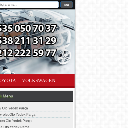
OYOTA
VOLKSWAGEN
lı Menu
 Oto Yedek Parça
vrolet Oto Yedek Parça
roen Oto Yedek Parça
ia Oto Yedek Parça