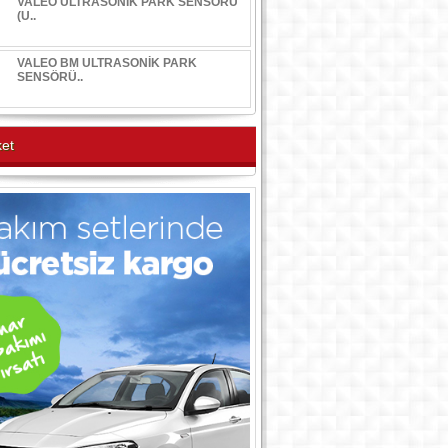
VALEO ULTRASONİK PARK SENSÖRÜ
(U..
VALEO BM ULTRASONİK PARK
SENSÖRÜ..
et