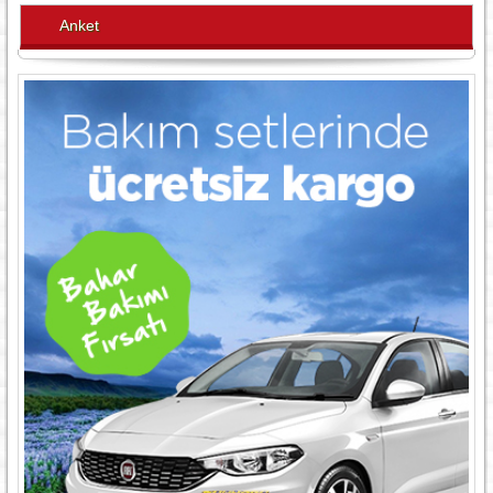
Anket