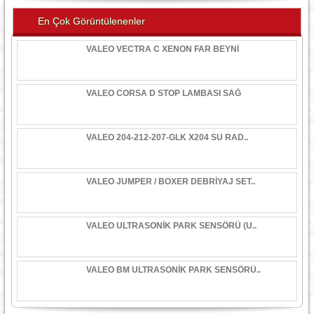
En Çok Görüntülenenler
VALEO VECTRA C XENON FAR BEYNİ
VALEO CORSA D STOP LAMBASI SAĞ
VALEO 204-212-207-GLK X204 SU RAD..
VALEO JUMPER / BOXER DEBRİYAJ SET..
VALEO ULTRASONİK PARK SENSÖRÜ (U..
VALEO BM ULTRASONİK PARK SENSÖRÜ..