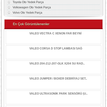
Toyota Oto Yedek Parça
Volkswagen Oto Yedek Parça
Volvo Oto Yedek Parça
En Çok Görüntülenenler
VALEO VECTRA C XENON FAR BEYNİ
VALEO CORSA D STOP LAMBASI SAĞ
VALEO 204-212-207-GLK X204 SU RAD..
VALEO JUMPER / BOXER DEBRİYAJ SET..
VALEO ULTRASONİK PARK SENSÖRÜ (U..