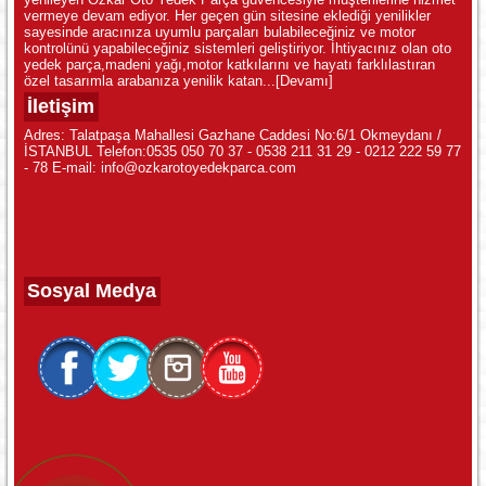
vermeye devam ediyor. Her geçen gün sitesine eklediği yenilikler
sayesinde aracınıza uyumlu parçaları bulabileceğiniz ve motor
kontrolünü yapabileceğiniz sistemleri geliştiriyor. İhtiyacınız olan oto
yedek parça,madeni yağı,motor katkılarını ve hayatı farklılastıran
özel tasarımla arabanıza yenilik katan...
[Devamı]
İletişim
Adres: Talatpaşa Mahallesi Gazhane Caddesi No:6/1 Okmeydanı /
İSTANBUL Telefon:0535 050 70 37 - 0538 211 31 29 - 0212 222 59 77
- 78 E-mail: info@ozkarotoyedekparca.com
Sosyal Medya