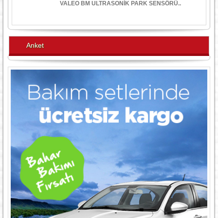
VALEO BM ULTRASONİK PARK SENSÖRÜ..
Anket