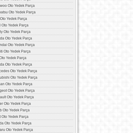
woo Oto Yedek Parça
hatsu Oto Yedek Parça
 Oto Yedek Parça
d Oto Yedek Parça
ly Oto Yedek Parça
da Oto Yedek Parça
ndai Oto Yedek Parça
niti Oto Yedek Parça
 Oto Yedek Parça
da Oto Yedek Parça
cedes Oto Yedek Parça
ubishi Oto Yedek Parça
san Oto Yedek Parça
geot Oto Yedek Parça
ault Oto Yedek Parça
er Oto Yedek Parça
b Oto Yedek Parça
t Oto Yedek Parça
da Oto Yedek Parça
aru Oto Yedek Parça