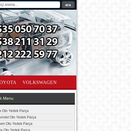
OYOTA
VOLKSWAGEN
lı Menu
 Oto Yedek Parça
vrolet Oto Yedek Parça
roen Oto Yedek Parça
ia Oto Yedek Parça