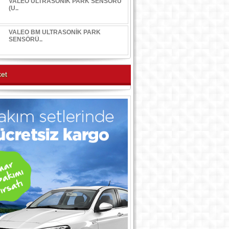
VALEO ULTRASONİK PARK SENSÖRÜ
(U..
VALEO BM ULTRASONİK PARK
SENSÖRÜ..
et