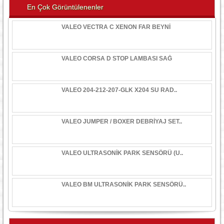
En Çok Görüntülenenler
VALEO VECTRA C XENON FAR BEYNİ
VALEO CORSA D STOP LAMBASI SAĞ
VALEO 204-212-207-GLK X204 SU RAD..
VALEO JUMPER / BOXER DEBRİYAJ SET..
VALEO ULTRASONİK PARK SENSÖRÜ (U..
VALEO BM ULTRASONİK PARK SENSÖRÜ..