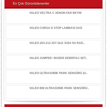
En Çok Görüntülenenler
VALEO VECTRA C XENON FAR BEYNİ
VALEO CORSA D STOP LAMBASI SAĞ
VALEO 204-212-207-GLK X204 SU RAD..
VALEO JUMPER / BOXER DEBRİYAJ SET..
VALEO ULTRASONİK PARK SENSÖRÜ (U..
VALEO BM ULTRASONİK PARK SENSÖRÜ..