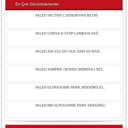
En Çok Görüntülenenler
VALEO VECTRA C XENON FAR BEYNİ
VALEO CORSA D STOP LAMBASI SAĞ
VALEO 204-212-207-GLK X204 SU RAD..
VALEO JUMPER / BOXER DEBRİYAJ SET..
VALEO ULTRASONİK PARK SENSÖRÜ (U..
VALEO BM ULTRASONİK PARK SENSÖRÜ..