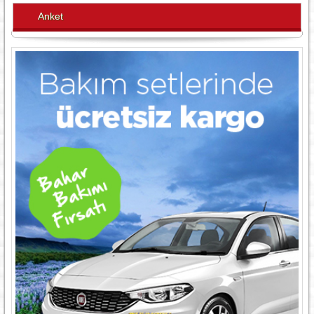
Anket