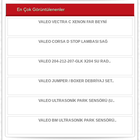
En Çok Görüntülenenler
VALEO VECTRA C XENON FAR BEYNİ
VALEO CORSA D STOP LAMBASI SAĞ
VALEO 204-212-207-GLK X204 SU RAD..
VALEO JUMPER / BOXER DEBRİYAJ SET..
VALEO ULTRASONİK PARK SENSÖRÜ (U..
VALEO BM ULTRASONİK PARK SENSÖRÜ..