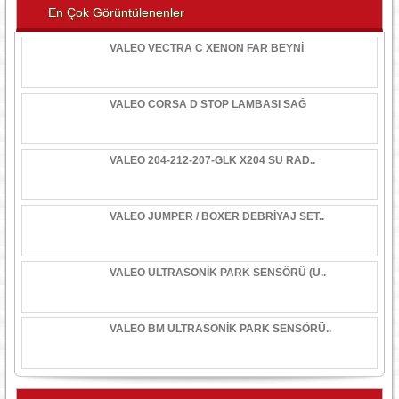
En Çok Görüntülenenler
VALEO VECTRA C XENON FAR BEYNİ
VALEO CORSA D STOP LAMBASI SAĞ
VALEO 204-212-207-GLK X204 SU RAD..
VALEO JUMPER / BOXER DEBRİYAJ SET..
VALEO ULTRASONİK PARK SENSÖRÜ (U..
VALEO BM ULTRASONİK PARK SENSÖRÜ..