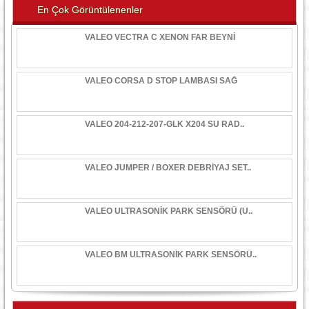
En Çok Görüntülenenler
VALEO VECTRA C XENON FAR BEYNİ
VALEO CORSA D STOP LAMBASI SAĞ
VALEO 204-212-207-GLK X204 SU RAD..
VALEO JUMPER / BOXER DEBRİYAJ SET..
VALEO ULTRASONİK PARK SENSÖRÜ (U..
VALEO BM ULTRASONİK PARK SENSÖRÜ..