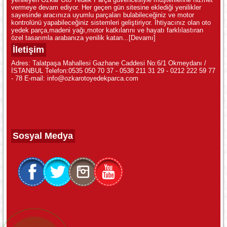
vermeye devam ediyor. Her geçen gün sitesine eklediği yenilikler
sayesinde aracınıza uyumlu parçaları bulabileceğiniz ve motor
kontrolünü yapabileceğiniz sistemleri geliştiriyor. İhtiyacınız olan oto
yedek parça,madeni yağı,motor katkılarını ve hayatı farklılastıran
özel tasarımla arabanıza yenilik katan...
[Devamı]
İletişim
Adres: Talatpaşa Mahallesi Gazhane Caddesi No:6/1 Okmeydanı /
İSTANBUL Telefon:0535 050 70 37 - 0538 211 31 29 - 0212 222 59 77
- 78 E-mail: info@ozkarotoyedekparca.com
Sosyal Medya