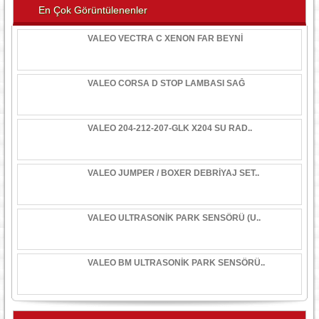
En Çok Görüntülenenler
VALEO VECTRA C XENON FAR BEYNİ
VALEO CORSA D STOP LAMBASI SAĞ
VALEO 204-212-207-GLK X204 SU RAD..
VALEO JUMPER / BOXER DEBRİYAJ SET..
VALEO ULTRASONİK PARK SENSÖRÜ (U..
VALEO BM ULTRASONİK PARK SENSÖRÜ..