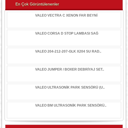
En Çok Görüntülenenler
VALEO VECTRA C XENON FAR BEYNİ
VALEO CORSA D STOP LAMBASI SAĞ
VALEO 204-212-207-GLK X204 SU RAD..
VALEO JUMPER / BOXER DEBRİYAJ SET..
VALEO ULTRASONİK PARK SENSÖRÜ (U..
VALEO BM ULTRASONİK PARK SENSÖRÜ..