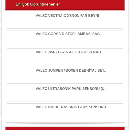
En Çok Görüntülenenler
VALEO VECTRA C XENON FAR BEYNİ
VALEO CORSA D STOP LAMBASI SAĞ
VALEO 204-212-207-GLK X204 SU RAD..
VALEO JUMPER / BOXER DEBRİYAJ SET..
VALEO ULTRASONİK PARK SENSÖRÜ (U..
VALEO BM ULTRASONİK PARK SENSÖRÜ..