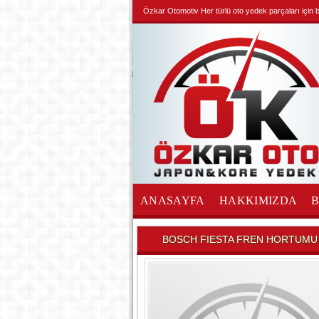
Özkar Otomotiv Her türlü oto yedek parçaları için biz
ANASAYFA
HAKKIMIZDA
İLETİŞİM
BOSCH FIESTA FREN HORTUMU