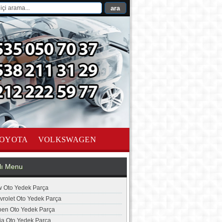
OYOTA
VOLKSWAGEN
lı Menu
 Oto Yedek Parça
vrolet Oto Yedek Parça
roen Oto Yedek Parça
ia Oto Yedek Parça