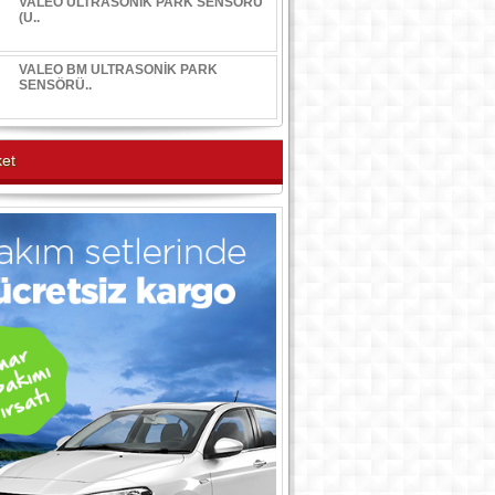
VALEO ULTRASONİK PARK SENSÖRÜ
(U..
VALEO BM ULTRASONİK PARK
SENSÖRÜ..
et