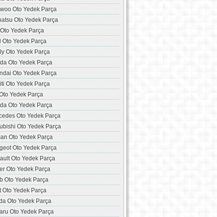
woo Oto Yedek Parça
hatsu Oto Yedek Parça
 Oto Yedek Parça
d Oto Yedek Parça
ly Oto Yedek Parça
da Oto Yedek Parça
ndai Oto Yedek Parça
niti Oto Yedek Parça
 Oto Yedek Parça
da Oto Yedek Parça
cedes Oto Yedek Parça
ubishi Oto Yedek Parça
san Oto Yedek Parça
geot Oto Yedek Parça
ault Oto Yedek Parça
er Oto Yedek Parça
b Oto Yedek Parça
t Oto Yedek Parça
da Oto Yedek Parça
aru Oto Yedek Parça