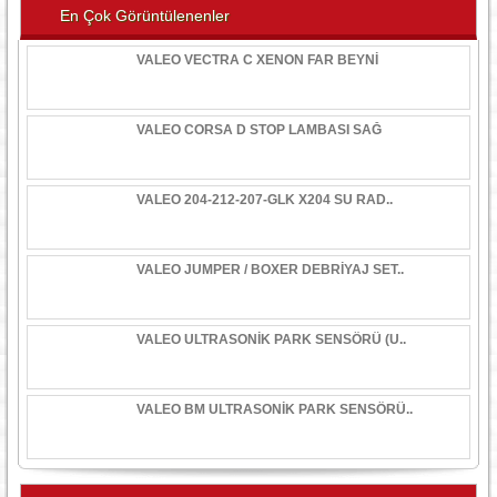
En Çok Görüntülenenler
VALEO VECTRA C XENON FAR BEYNİ
VALEO CORSA D STOP LAMBASI SAĞ
VALEO 204-212-207-GLK X204 SU RAD..
VALEO JUMPER / BOXER DEBRİYAJ SET..
VALEO ULTRASONİK PARK SENSÖRÜ (U..
VALEO BM ULTRASONİK PARK SENSÖRÜ..