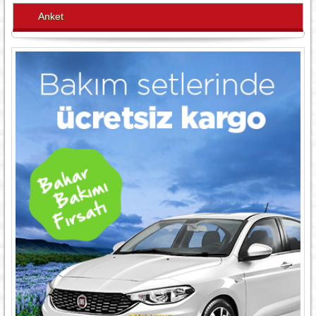
Anket