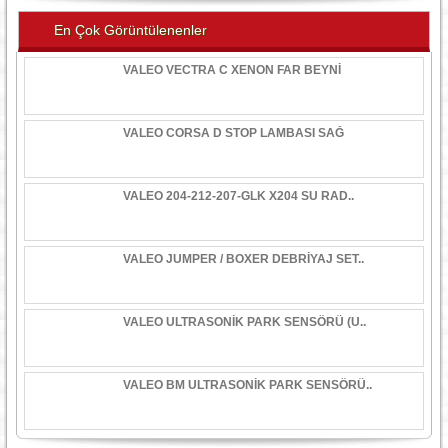
En Çok Görüntülenenler
VALEO VECTRA C XENON FAR BEYNİ
VALEO CORSA D STOP LAMBASI SAĞ
VALEO 204-212-207-GLK X204 SU RAD..
VALEO JUMPER / BOXER DEBRİYAJ SET..
VALEO ULTRASONİK PARK SENSÖRÜ (U..
VALEO BM ULTRASONİK PARK SENSÖRÜ..