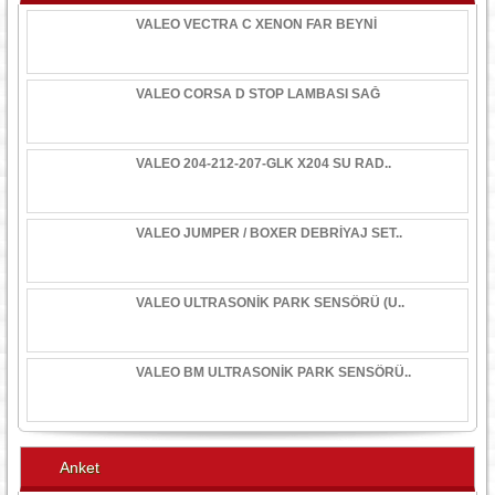
VALEO VECTRA C XENON FAR BEYNİ
VALEO CORSA D STOP LAMBASI SAĞ
VALEO 204-212-207-GLK X204 SU RAD..
VALEO JUMPER / BOXER DEBRİYAJ SET..
VALEO ULTRASONİK PARK SENSÖRÜ (U..
VALEO BM ULTRASONİK PARK SENSÖRÜ..
Anket