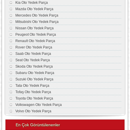
Kia Oto Yedek Parça
Mazda Oto Yedek Parça
Mercedes Oto Yedek Parça
Mitsubishi Oto Yedek Parça
Nissan Oto Yedek Parça
Peugeot Oto Yedek Parça
Renault Oto Yedek Parça
Rover Oto Yedek Parça
Saab Oto Yedek Parça
Seat Oto Yedek Parça
Skoda Oto Yedek Parça
Subaru Oto Yedek Parça
Suzuki Oto Yedek Parça
Tata Oto Yedek Parça
Tofaş Oto Yedek Parça
Toyota Oto Yedek Parça
Volkswagen Oto Yedek Parça
Volvo Oto Yedek Parça
En Çok Görüntülenenler