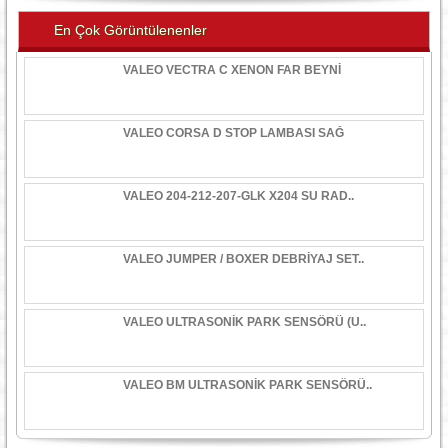
En Çok Görüntülenenler
VALEO VECTRA C XENON FAR BEYNİ
VALEO CORSA D STOP LAMBASI SAĞ
VALEO 204-212-207-GLK X204 SU RAD..
VALEO JUMPER / BOXER DEBRİYAJ SET..
VALEO ULTRASONİK PARK SENSÖRÜ (U..
VALEO BM ULTRASONİK PARK SENSÖRÜ..