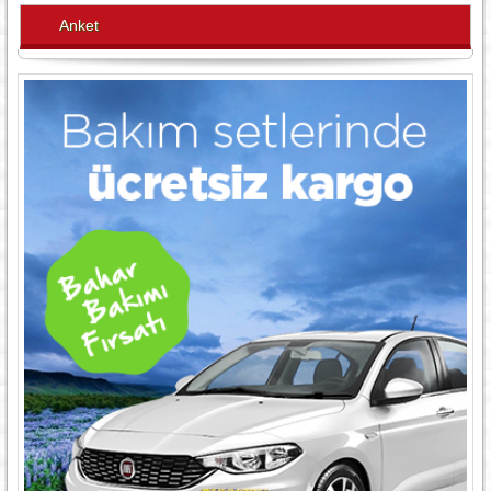
Anket