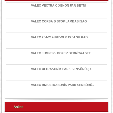
VALEO VECTRA C XENON FAR BEYNİ
VALEO CORSA D STOP LAMBASI SAĞ
VALEO 204-212-207-GLK X204 SU RAD..
VALEO JUMPER / BOXER DEBRİYAJ SET..
VALEO ULTRASONİK PARK SENSÖRÜ (U..
VALEO BM ULTRASONİK PARK SENSÖRÜ..
Anket