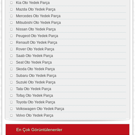
Kia Oto Yedek Parça
Mazda Oto Yedek Parça
Mercedes Oto Yedek Parça
Mitsubishi Oto Yedek Parça
Nissan Oto Yedek Parça
Peugeot Oto Yedek Parça
Renault Oto Yedek Parça
Rover Oto Yedek Parça
Saab Oto Yedek Parça
Seat Oto Yedek Parça
Skoda Oto Yedek Parça
Subaru Oto Yedek Parça
Suzuki Oto Yedek Parça
Tata Oto Yedek Parça
Tofaş Oto Yedek Parça
Toyota Oto Yedek Parça
Volkswagen Oto Yedek Parça
Volvo Oto Yedek Parça
En Çok Görüntülenenler