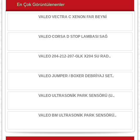
En Çok Görüntülenenler
VALEO VECTRA C XENON FAR BEYNİ
VALEO CORSA D STOP LAMBASI SAĞ
VALEO 204-212-207-GLK X204 SU RAD..
VALEO JUMPER / BOXER DEBRİYAJ SET..
VALEO ULTRASONİK PARK SENSÖRÜ (U..
VALEO BM ULTRASONİK PARK SENSÖRÜ..