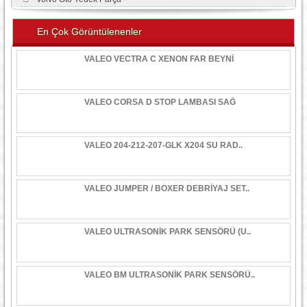
En Çok Görüntülenenler
VALEO VECTRA C XENON FAR BEYNİ
VALEO CORSA D STOP LAMBASI SAĞ
VALEO 204-212-207-GLK X204 SU RAD..
VALEO JUMPER / BOXER DEBRİYAJ SET..
VALEO ULTRASONİK PARK SENSÖRÜ (U..
VALEO BM ULTRASONİK PARK SENSÖRÜ..