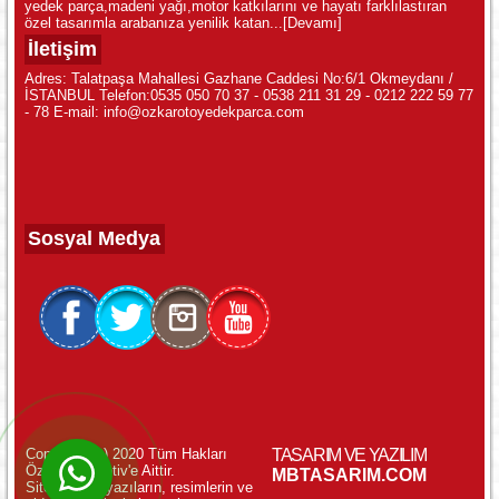
yedek parça,madeni yağı,motor katkılarını ve hayatı farklılastıran
özel tasarımla arabanıza yenilik katan...
[Devamı]
İletişim
Adres: Talatpaşa Mahallesi Gazhane Caddesi No:6/1 Okmeydanı /
İSTANBUL Telefon:0535 050 70 37 - 0538 211 31 29 - 0212 222 59 77
- 78 E-mail: info@ozkarotoyedekparca.com
Sosyal Medya
Copyright (c) 2020 Tüm Hakları
TASARIM VE YAZILIM
Özkar Otomotiv'e Aittir.
WhatsApp ile Online Destek!
MBTASARIM.COM
Sitemizdeki yazıların, resimlerin ve