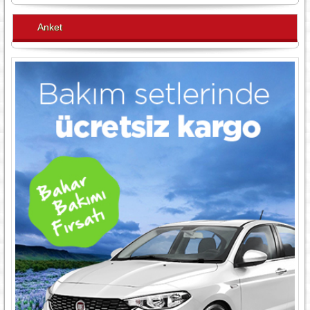
Anket