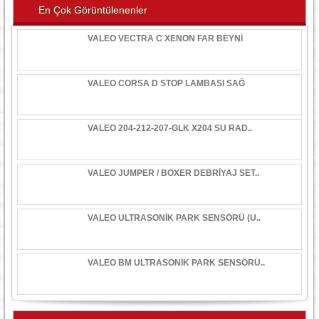
En Çok Görüntülenenler
VALEO VECTRA C XENON FAR BEYNİ
VALEO CORSA D STOP LAMBASI SAĞ
VALEO 204-212-207-GLK X204 SU RAD..
VALEO JUMPER / BOXER DEBRİYAJ SET..
VALEO ULTRASONİK PARK SENSÖRÜ (U..
VALEO BM ULTRASONİK PARK SENSÖRÜ..