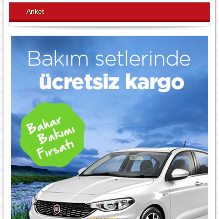
Anket