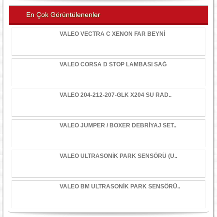
En Çok Görüntülenenler
VALEO VECTRA C XENON FAR BEYNİ
VALEO CORSA D STOP LAMBASI SAĞ
VALEO 204-212-207-GLK X204 SU RAD..
VALEO JUMPER / BOXER DEBRİYAJ SET..
VALEO ULTRASONİK PARK SENSÖRÜ (U..
VALEO BM ULTRASONİK PARK SENSÖRÜ..