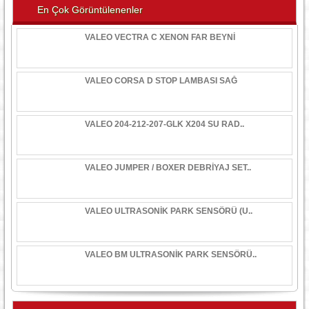
En Çok Görüntülenenler
VALEO VECTRA C XENON FAR BEYNİ
VALEO CORSA D STOP LAMBASI SAĞ
VALEO 204-212-207-GLK X204 SU RAD..
VALEO JUMPER / BOXER DEBRİYAJ SET..
VALEO ULTRASONİK PARK SENSÖRÜ (U..
VALEO BM ULTRASONİK PARK SENSÖRÜ..