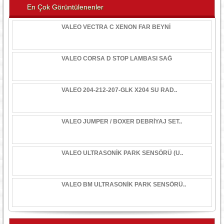
En Çok Görüntülenenler
VALEO VECTRA C XENON FAR BEYNİ
VALEO CORSA D STOP LAMBASI SAĞ
VALEO 204-212-207-GLK X204 SU RAD..
VALEO JUMPER / BOXER DEBRİYAJ SET..
VALEO ULTRASONİK PARK SENSÖRÜ (U..
VALEO BM ULTRASONİK PARK SENSÖRÜ..