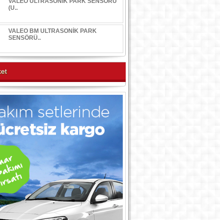
VALEO ULTRASONİK PARK SENSÖRÜ
(U..
VALEO BM ULTRASONİK PARK
SENSÖRÜ..
et