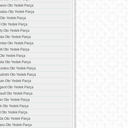
woo Oto Yedek Parça
hatsu Oto Yedek Parça
 Oto Yedek Parça
d Oto Yedek Parça
ly Oto Yedek Parça
da Oto Yedek Parça
ndai Oto Yedek Parça
niti Oto Yedek Parça
 Oto Yedek Parça
da Oto Yedek Parça
cedes Oto Yedek Parça
ubishi Oto Yedek Parça
san Oto Yedek Parça
geot Oto Yedek Parça
ault Oto Yedek Parça
er Oto Yedek Parça
b Oto Yedek Parça
t Oto Yedek Parça
da Oto Yedek Parça
aru Oto Yedek Parça