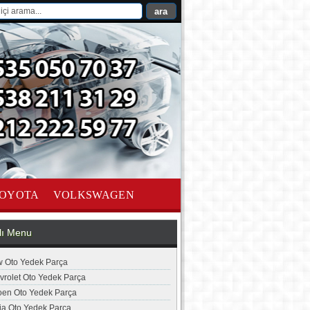
OYOTA
VOLKSWAGEN
lı Menu
 Oto Yedek Parça
vrolet Oto Yedek Parça
roen Oto Yedek Parça
ia Oto Yedek Parça