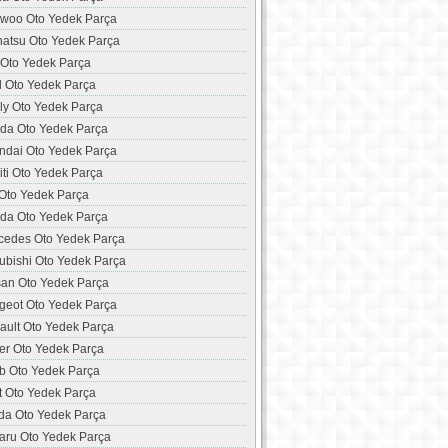
woo Oto Yedek Parça
hatsu Oto Yedek Parça
 Oto Yedek Parça
d Oto Yedek Parça
ly Oto Yedek Parça
da Oto Yedek Parça
ndai Oto Yedek Parça
niti Oto Yedek Parça
 Oto Yedek Parça
da Oto Yedek Parça
cedes Oto Yedek Parça
ubishi Oto Yedek Parça
san Oto Yedek Parça
geot Oto Yedek Parça
ault Oto Yedek Parça
er Oto Yedek Parça
b Oto Yedek Parça
t Oto Yedek Parça
da Oto Yedek Parça
aru Oto Yedek Parça