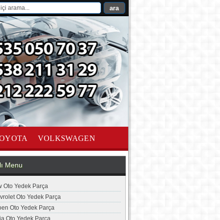
OYOTA
VOLKSWAGEN
lı Menu
 Oto Yedek Parça
vrolet Oto Yedek Parça
roen Oto Yedek Parça
ia Oto Yedek Parça