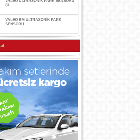
VALEO ULTRASONİK PARK SENSÖRÜ
(U..
VALEO BM ULTRASONİK PARK
SENSÖRÜ..
et